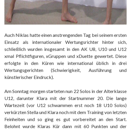
Auch Niklas hatte einen anstrengenden Tag bei seinem ersten
Einsatz als internationaler Wertungsrichter hinter sich,
schließlich wurden insgesamt in den AK U8, U10 und U12
xmal Pflichtfiguren, xGruppen und xDuette gewertet. Diese
erfolgte in den Küren wie international üblich in drei
Wertungsgerichten (Schwierigkeit, Ausführung und
künstlerischer Eindruck).
Am Sonntag morgen starteten nun 22 Solos in der Alterklasse
U12, darunter Klara mit der Startnummer 20. Die lange
Wartezeit (vor U12 schwammen erst noch 18 U10 Solos)
verkürzten Stella und Klara noch mit dem Training von letzten
Feinheiten und so ging es gut vorbereitet an den Start.
Belohnt wurde Klaras Kür dann mit 60 Punkten und der