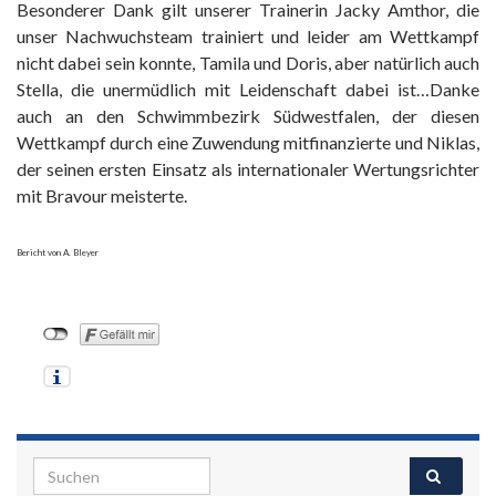
Besonderer Dank gilt unserer Trainerin Jacky Amthor, die
unser Nachwuchsteam trainiert und leider am Wettkampf
nicht dabei sein konnte, Tamila und Doris, aber natürlich auch
Stella, die unermüdlich mit Leidenschaft dabei ist…Danke
auch an den Schwimmbezirk Südwestfalen, der diesen
Wettkampf durch eine Zuwendung mitfinanzierte und Niklas,
der seinen ersten Einsatz als internationaler Wertungsrichter
mit Bravour meisterte.
Bericht von A. Bleyer
Search for: