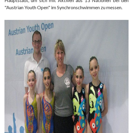
Hauptstadt, um sich mit Aktiven aus 13 Nationen bei den
"Austrian Youth Open" im Synchronschwimmen zu messen.