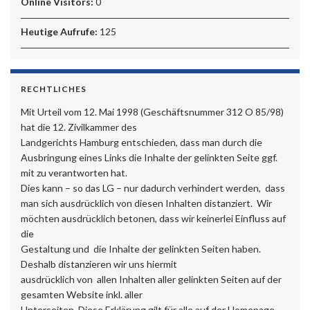
Online Visitors:
0
Heutige Aufrufe:
125
RECHTLICHES
Mit Urteil vom 12. Mai 1998 (Geschäftsnummer 312 O 85/98)
hat die 12. Zivilkammer des
Landgerichts Hamburg entschieden, dass man durch die
Ausbringung eines Links die Inhalte der gelinkten Seite ggf.
mit zu verantworten hat.
Dies kann – so das LG – nur dadurch verhindert werden, dass
man sich ausdrücklich von diesen Inhalten distanziert. Wir
möchten ausdrücklich betonen, dass wir keinerlei Einfluss auf
die
Gestaltung und die Inhalte der gelinkten Seiten haben.
Deshalb distanzieren wir uns hiermit
ausdrücklich von allen Inhalten aller gelinkten Seiten auf der
gesamten Website inkl. aller
Unterseiten. Diese Erklärung gilt für alle auf der Homepage