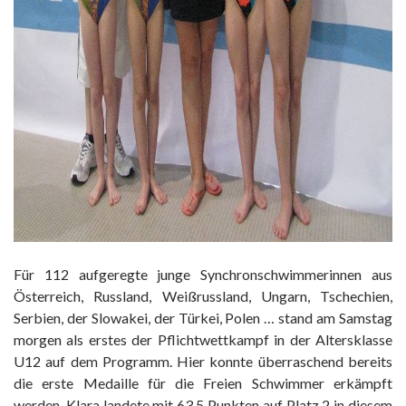
Für 112 aufgeregte junge Synchronschwimmerinnen aus
Österreich, Russland, Weißrussland, Ungarn, Tschechien,
Serbien, der Slowakei, der Türkei, Polen … stand am Samstag
morgen als erstes der Pflichtwettkampf in der Altersklasse
U12 auf dem Programm. Hier konnte überraschend bereits
die erste Medaille für die Freien Schwimmer erkämpft
werden, Klara landete mit 63,5 Punkten auf Platz 2 in diesem