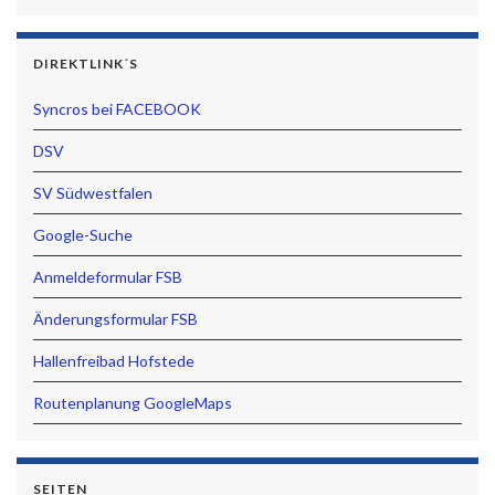
DIREKTLINK´S
Syncros bei FACEBOOK
DSV
SV Südwestfalen
Google-Suche
Anmeldeformular FSB
Änderungsformular FSB
Hallenfreibad Hofstede
Routenplanung GoogleMaps
SEITEN