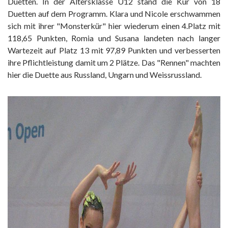
Duetten. In der Altersklasse U12 stand die Kür von 18
Duetten auf dem Programm. Klara und Nicole erschwammen
sich mit ihrer "Monsterkür" hier wiederum einen 4.Platz mit
118,65 Punkten, Romia und Susana landeten nach langer
Wartezeit auf Platz 13 mit 97,89 Punkten und verbesserten
ihre Pflichtleistung damit um 2 Plätze. Das "Rennen" machten
hier die Duette aus Russland, Ungarn und Weissrussland.