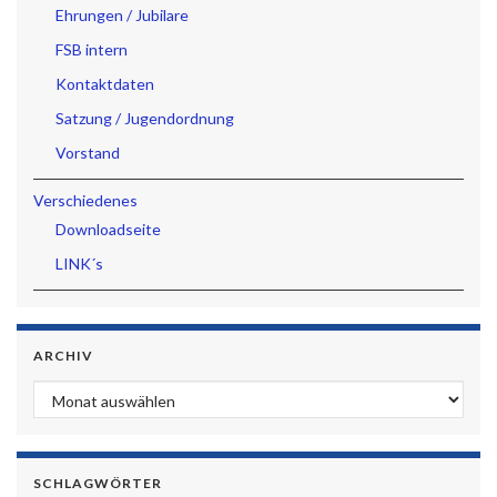
Ehrungen / Jubilare
FSB intern
Kontaktdaten
Satzung / Jugendordnung
Vorstand
Verschiedenes
Downloadseite
LINK´s
ARCHIV
Archiv
SCHLAGWÖRTER