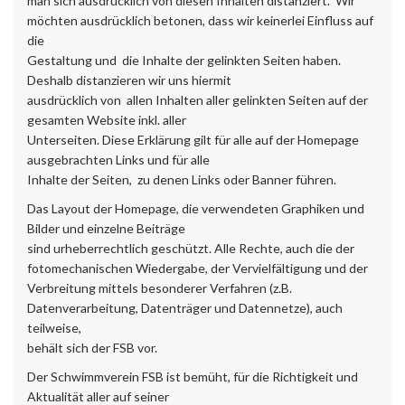
man sich ausdrücklich von diesen Inhalten distanziert. Wir
möchten ausdrücklich betonen, dass wir keinerlei Einfluss auf
die
Gestaltung und die Inhalte der gelinkten Seiten haben.
Deshalb distanzieren wir uns hiermit
ausdrücklich von allen Inhalten aller gelinkten Seiten auf der
gesamten Website inkl. aller
Unterseiten. Diese Erklärung gilt für alle auf der Homepage
ausgebrachten Links und für alle
Inhalte der Seiten, zu denen Links oder Banner führen.
Das Layout der Homepage, die verwendeten Graphiken und
Bilder und einzelne Beiträge
sind urheberrechtlich geschützt. Alle Rechte, auch die der
fotomechanischen Wiedergabe, der Vervielfältigung und der
Verbreitung mittels besonderer Verfahren (z.B.
Datenverarbeitung, Datenträger und Datennetze), auch
teilweise,
behält sich der FSB vor.
Der Schwimmverein FSB ist bemüht, für die Richtigkeit und
Aktualität aller auf seiner