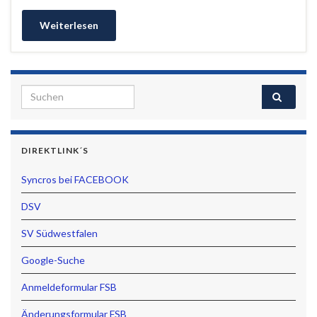
Weiterlesen
Search for:
DIREKTLINK´S
Syncros bei FACEBOOK
DSV
SV Südwestfalen
Google-Suche
Anmeldeformular FSB
Änderungsformular FSB