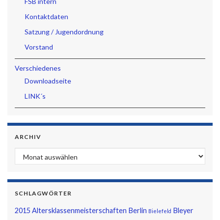
FSB intern
Kontaktdaten
Satzung / Jugendordnung
Vorstand
Verschiedenes
Downloadseite
LINK´s
ARCHIV
Archiv
SCHLAGWÖRTER
2015
Altersklassenmeisterschaften
Berlin
Bleyer
Bielefeld