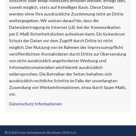
Anschrift oder eMail-Adressen) erhoben werden, erfolgt dies,
soweit möglich, stets auf freiwilliger Basis. Diese Daten
werden ohne Ihre ausdrückliche Zustimmung nicht an Dritte
weitergegeben. Wir weisen darauf hin, dass die
Datenübertragung im Internet (z.B. bei der Kommunikation
per E-Mail) Sicherheitslücken aufweisen kann. Ein lückenloser
Schutz der Daten vor dem Zugriff durch Dritte ist nicht
möglich. Der Nutzung von im Rahmen der Impressumspflicht
veröffentlichten Kontaktdaten durch Dritte zur Übersendung
von nicht ausdrücklich angeforderter Werbung und
Informationsmaterialien wird hiermit ausdrücklich
widersprochen. Die Betreiber der Seiten behalten sich
ausdrücklich rechtliche Schritte im Falle der unverlangten
Zusendung von Werbeinformationen, etwa durch Spam-Mails,
vor.
Datenschutz Informationen
© 2026 Freie Schwimmer Bochum 1919 e.V..