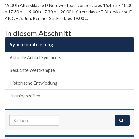
19.00 h Altersklasse D Nordwestbad Donnerstags 16.45 h – 18.00
h 17.30 h – 19.00 h 17.30 h – 20.00 h Altersklasse E Altersklasse D
AK C – A, Jun. Berliner Str. Freitags 19.00 …
In diesem Abschnitt
Synchronabteilung
Aktuelle Artikel Synchro´s
Besuchte Wettkämpfe
Historische Entwicklung
Trainingszeiten
Search for: