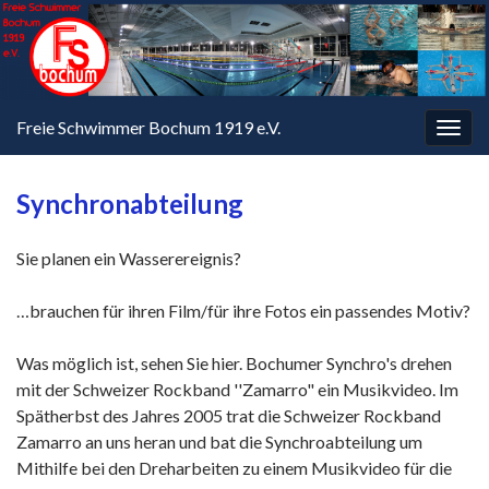
Freie Schwimmer Bochum 1919 e.V.
Navi
umsc
Synchronabteilung
Sie planen ein Wasserereignis?
…brauchen für ihren Film/für ihre Fotos ein passendes Motiv?
Was möglich ist, sehen Sie hier. Bochumer Synchro's drehen
mit der Schweizer Rockband ''Zamarro" ein Musikvideo. Im
Spätherbst des Jahres 2005 trat die Schweizer Rockband
Zamarro an uns heran und bat die Synchroabteilung um
Mithilfe bei den Dreharbeiten zu einem Musikvideo für die