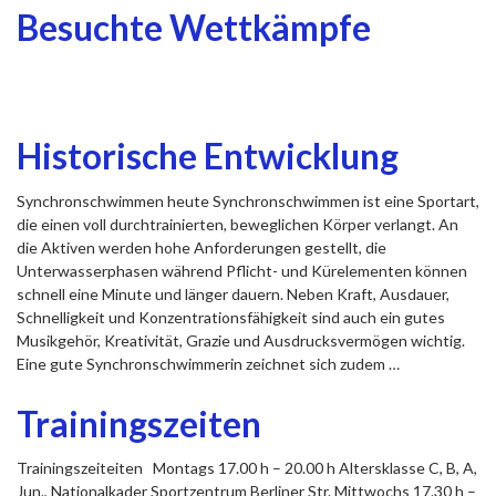
Besuchte Wettkämpfe
Historische Entwicklung
Synchronschwimmen heute Synchronschwimmen ist eine Sportart,
die einen voll durchtrainierten, beweglichen Körper verlangt. An
die Aktiven werden hohe Anforderungen gestellt, die
Unterwasserphasen während Pflicht- und Kürelementen können
schnell eine Minute und länger dauern. Neben Kraft, Ausdauer,
Schnelligkeit und Konzentrationsfähigkeit sind auch ein gutes
Musikgehör, Kreativität, Grazie und Ausdrucksvermögen wichtig.
Eine gute Synchronschwimmerin zeichnet sich zudem …
Trainingszeiten
Trainingszeiteiten Montags 17.00 h – 20.00 h Altersklasse C, B, A,
Jun., Nationalkader Sportzentrum Berliner Str. Mittwochs 17.30 h –