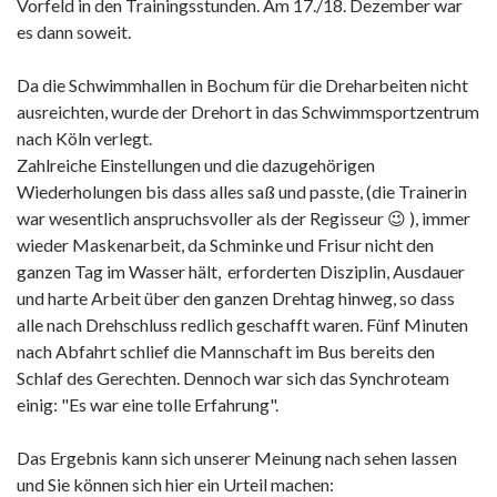
Vorfeld in den Trainingsstunden. Am 17./18. Dezember war
es dann soweit.
Da die Schwimmhallen in Bochum für die Dreharbeiten nicht
ausreichten, wurde der Drehort in das Schwimmsportzentrum
nach Köln verlegt.
Zahlreiche Einstellungen und die dazugehörigen
Wiederholungen bis dass alles saß und passte, (die Trainerin
war wesentlich anspruchsvoller als der Regisseur 😉 ), immer
wieder Maskenarbeit, da Schminke und Frisur nicht den
ganzen Tag im Wasser hält, erforderten Disziplin, Ausdauer
und harte Arbeit über den ganzen Drehtag hinweg, so dass
alle nach Drehschluss redlich geschafft waren. Fünf Minuten
nach Abfahrt schlief die Mannschaft im Bus bereits den
Schlaf des Gerechten. Dennoch war sich das Synchroteam
einig: "Es war eine tolle Erfahrung".
Das Ergebnis kann sich unserer Meinung nach sehen lassen
und Sie können sich hier ein Urteil machen: