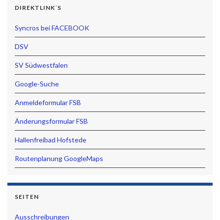
DIREKTLINK´S
Syncros bei FACEBOOK
DSV
SV Südwestfalen
Google-Suche
Anmeldeformular FSB
Änderungsformular FSB
Hallenfreibad Hofstede
Routenplanung GoogleMaps
SEITEN
Ausschreibungen