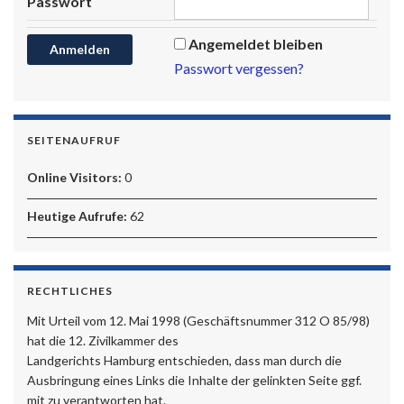
Passwort
Angemeldet bleiben
Passwort vergessen?
SEITENAUFRUF
Online Visitors:
0
Heutige Aufrufe:
62
RECHTLICHES
Mit Urteil vom 12. Mai 1998 (Geschäftsnummer 312 O 85/98)
hat die 12. Zivilkammer des
Landgerichts Hamburg entschieden, dass man durch die
Ausbringung eines Links die Inhalte der gelinkten Seite ggf.
mit zu verantworten hat.