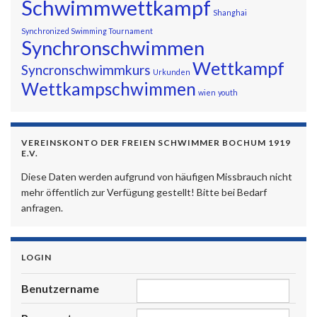
Schwimmwettkampf
Shanghai
Synchronized Swimming Tournament
Synchronschwimmen
Wettkampf
Syncronschwimmkurs
Urkunden
Wettkampschwimmen
wien
youth
VEREINSKONTO DER FREIEN SCHWIMMER BOCHUM 1919
E.V.
Diese Daten werden aufgrund von häufigen Missbrauch nicht
mehr öffentlich zur Verfügung gestellt! Bitte bei Bedarf
anfragen.
LOGIN
Benutzername