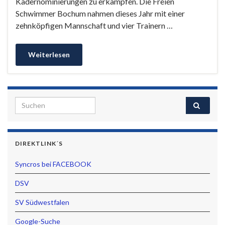
Kadernominierungen zu erkämpfen. Die Freien
Schwimmer Bochum nahmen dieses Jahr mit einer
zehnköpfigen Mannschaft und vier Trainern …
Weiterlesen
Search for:
DIREKTLINK´S
Syncros bei FACEBOOK
DSV
SV Südwestfalen
Google-Suche