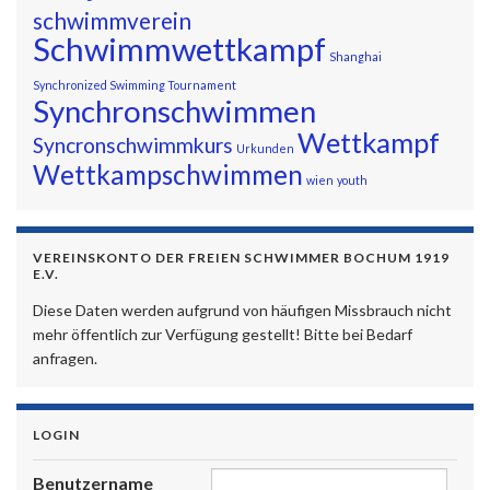
schwimmverein
Schwimmwettkampf
Shanghai
Synchronized Swimming Tournament
Synchronschwimmen
Wettkampf
Syncronschwimmkurs
Urkunden
Wettkampschwimmen
wien
youth
VEREINSKONTO DER FREIEN SCHWIMMER BOCHUM 1919
E.V.
Diese Daten werden aufgrund von häufigen Missbrauch nicht
mehr öffentlich zur Verfügung gestellt! Bitte bei Bedarf
anfragen.
LOGIN
Benutzername