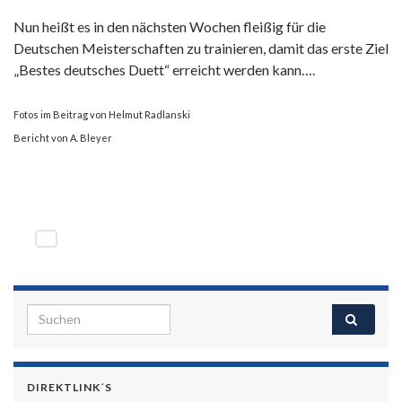
Nun heißt es in den nächsten Wochen fleißig für die
Deutschen Meisterschaften zu trainieren, damit das erste Ziel
„Bestes deutsches Duett“ erreicht werden kann….
Fotos im Beitrag von Helmut Radlanski
Bericht von A. Bleyer
Search for:
DIREKTLINK´S