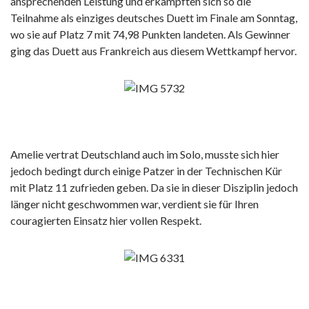
ansprechenden Leistung und erkämpften sich so die
Teilnahme als einziges deutsches Duett im Finale am Sonntag,
wo sie auf Platz 7 mit 74,98 Punkten landeten. Als Gewinner
ging das Duett aus Frankreich aus diesem Wettkampf hervor.
Amelie vertrat Deutschland auch im Solo, musste sich hier
jedoch bedingt durch einige Patzer in der Technischen Kür
mit Platz 11 zufrieden geben. Da sie in dieser Disziplin jedoch
länger nicht geschwommen war, verdient sie für Ihren
couragierten Einsatz hier vollen Respekt.