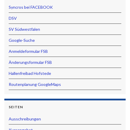
Syncros bei FACEBOOK
DSV
SV Südwestfalen
Google-Suche
Anmeldeformular FSB
Änderungsformular FSB
Hallenfreibad Hofstede
Routenplanung GoogleMaps
SEITEN
Ausschreibungen
Kursangebot