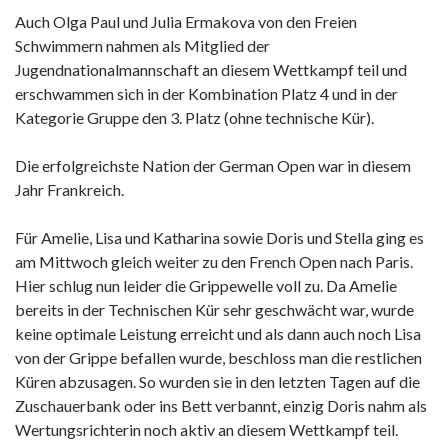
Auch Olga Paul und Julia Ermakova von den Freien
Schwimmern nahmen als Mitglied der
Jugendnationalmannschaft an diesem Wettkampf teil und
erschwammen sich in der Kombination Platz 4 und in der
Kategorie Gruppe den 3. Platz (ohne technische Kür).
Die erfolgreichste Nation der German Open war in diesem
Jahr Frankreich.
Für Amelie, Lisa und Katharina sowie Doris und Stella ging es
am Mittwoch gleich weiter zu den French Open nach Paris.
Hier schlug nun leider die Grippewelle voll zu. Da Amelie
bereits in der Technischen Kür sehr geschwächt war, wurde
keine optimale Leistung erreicht und als dann auch noch Lisa
von der Grippe befallen wurde, beschloss man die restlichen
Küren abzusagen. So wurden sie in den letzten Tagen auf die
Zuschauerbank oder ins Bett verbannt, einzig Doris nahm als
Wertungsrichterin noch aktiv an diesem Wettkampf teil.