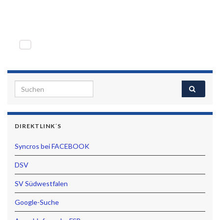
Search for:
DIREKTLINK´S
Syncros bei FACEBOOK
DSV
SV Südwestfalen
Google-Suche