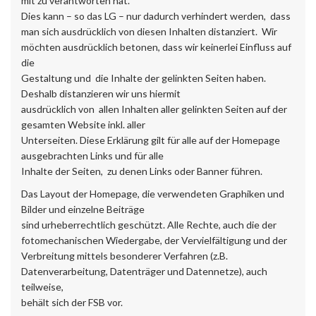
mit zu verantworten hat.
Dies kann – so das LG – nur dadurch verhindert werden, dass
man sich ausdrücklich von diesen Inhalten distanziert. Wir
möchten ausdrücklich betonen, dass wir keinerlei Einfluss auf
die
Gestaltung und die Inhalte der gelinkten Seiten haben.
Deshalb distanzieren wir uns hiermit
ausdrücklich von allen Inhalten aller gelinkten Seiten auf der
gesamten Website inkl. aller
Unterseiten. Diese Erklärung gilt für alle auf der Homepage
ausgebrachten Links und für alle
Inhalte der Seiten, zu denen Links oder Banner führen.
Das Layout der Homepage, die verwendeten Graphiken und
Bilder und einzelne Beiträge
sind urheberrechtlich geschützt. Alle Rechte, auch die der
fotomechanischen Wiedergabe, der Vervielfältigung und der
Verbreitung mittels besonderer Verfahren (z.B.
Datenverarbeitung, Datenträger und Datennetze), auch
teilweise,
behält sich der FSB vor.