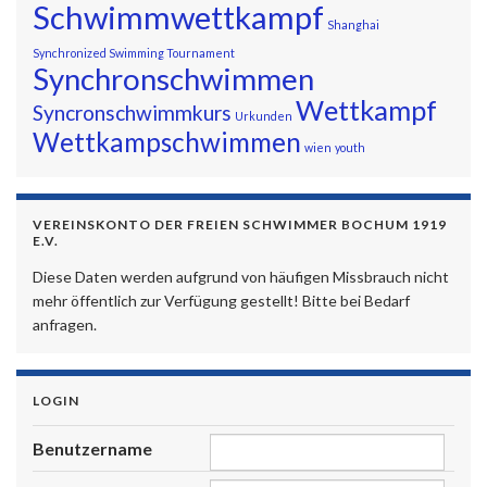
Schwimmwettkampf
Shanghai
Synchronized Swimming Tournament
Synchronschwimmen
Wettkampf
Syncronschwimmkurs
Urkunden
Wettkampschwimmen
wien
youth
VEREINSKONTO DER FREIEN SCHWIMMER BOCHUM 1919
E.V.
Diese Daten werden aufgrund von häufigen Missbrauch nicht
mehr öffentlich zur Verfügung gestellt! Bitte bei Bedarf
anfragen.
LOGIN
Benutzername