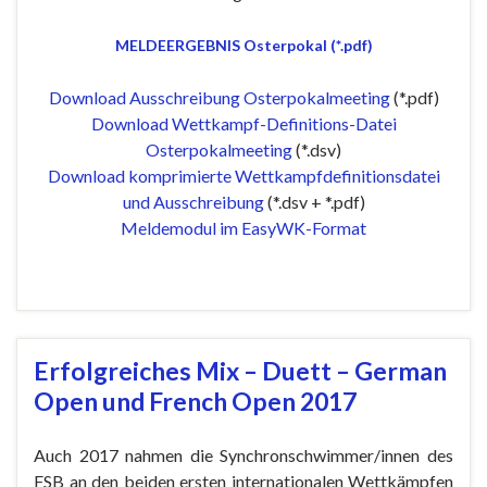
MELDEERGEBNIS Osterpokal (*.pdf)
Download Ausschreibung Osterpokalmeeting
(*.pdf)
Download Wettkampf-Definitions-Datei
Osterpokalmeeting
(*.dsv)
Download komprimierte Wettkampfdefinitionsdatei
und Ausschreibung
(*.dsv + *.pdf)
Meldemodul im EasyWK-Format
Erfolgreiches Mix – Duett – German
Open und French Open 2017
Auch 2017 nahmen die Synchronschwimmer/innen des
FSB an den beiden ersten internationalen Wettkämpfen