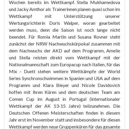
Wochen bereits im Wettkampf. Stella Mukhamedova
und Jacky Amthor als Trainerinnen planen quasi schon im
Wettkampf mit Unterstützung unserer
Wertungsrichterin Doris Walper, woran gearbeitet
werden muss, denn die Saison ist noch lange nicht
beendet. Für Romia Martin und Susana Rovner steht
zunächst der NRW Nachwuchskürpokal zusammen mit
dem Nachwuchs der AKD auf dem Programm, Amelie
und Stella reisten direkt vom Wettkampf mit der
Nationalmannschaft zum Europacup nach Italien, für das
Mix – Duett stehen weitere Wettkämpfe der World
Series Synchronschwimmen in Spanien und USA auf dem
Programm und Klara Bleyer und Nicole Davidovich
hoffen mit ihren Küren und dem deutschen Team am
Comen Cup im August in Portugal (internationaler
Wettkampf der AK 13-15 Jahre) teilzunehmen. Die
Deutschen Offenen Meisterschaften finden in diesem
Jahr erst im November statt und insbesondere für diesen
Wettkampf werden neue Gruppenküren für das gesamte