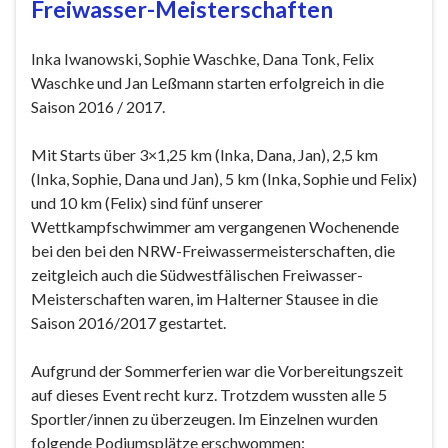
Freiwasser-Meisterschaften
Inka Iwanowski, Sophie Waschke, Dana Tonk, Felix
Waschke und Jan Leßmann starten erfolgreich in die
Saison 2016 / 2017.
Mit Starts über 3×1,25 km (Inka, Dana, Jan), 2,5 km
(Inka, Sophie, Dana und Jan), 5 km (Inka, Sophie und Felix)
und 10 km (Felix) sind fünf unserer
Wettkampfschwimmer am vergangenen Wochenende
bei den bei den NRW-Freiwassermeisterschaften, die
zeitgleich auch die Südwestfälischen Freiwasser-
Meisterschaften waren, im Halterner Stausee in die
Saison 2016/2017 gestartet.
Aufgrund der Sommerferien war die Vorbereitungszeit
auf dieses Event recht kurz. Trotzdem wussten alle 5
Sportler/innen zu überzeugen. Im Einzelnen wurden
folgende Podiumsplätze erschwommen: