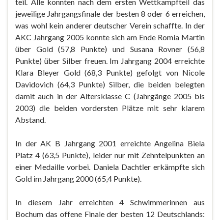
teil. Alle konnten nach dem ersten Wettkampfteil das
jeweilige Jahrgangsfinale der besten 8 oder 6 erreichen,
was wohl kein anderer deutscher Verein schaffte. In der
AKC Jahrgang 2005 konnte sich am Ende Romia Martin
über Gold (57,8 Punkte) und Susana Rovner (56,8
Punkte) über Silber freuen. Im Jahrgang 2004 erreichte
Klara Bleyer Gold (68,3 Punkte) gefolgt von Nicole
Davidovich (64,3 Punkte) Silber, die beiden belegten
damit auch in der Altersklasse C (Jahrgänge 2005 bis
2003) die beiden vordersten Plätze mit sehr klarem
Abstand.
In der AK B Jahrgang 2001 erreichte Angelina Biela
Platz 4 (63,5 Punkte), leider nur mit Zehntelpunkten an
einer Medaille vorbei. Daniela Dachtler erkämpfte sich
Gold im Jahrgang 2000 (65,4 Punkte).
In diesem Jahr erreichten 4 Schwimmerinnen aus
Bochum das offene Finale der besten 12 Deutschlands: