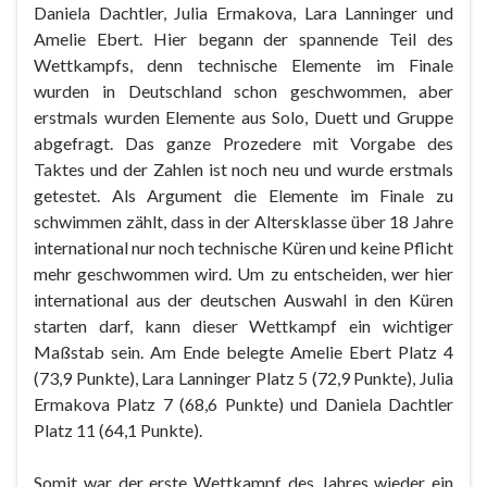
Daniela Dachtler, Julia Ermakova, Lara Lanninger und
Amelie Ebert. Hier begann der spannende Teil des
Wettkampfs, denn technische Elemente im Finale
wurden in Deutschland schon geschwommen, aber
erstmals wurden Elemente aus Solo, Duett und Gruppe
abgefragt. Das ganze Prozedere mit Vorgabe des
Taktes und der Zahlen ist noch neu und wurde erstmals
getestet. Als Argument die Elemente im Finale zu
schwimmen zählt, dass in der Altersklasse über 18 Jahre
international nur noch technische Küren und keine Pflicht
mehr geschwommen wird. Um zu entscheiden, wer hier
international aus der deutschen Auswahl in den Küren
starten darf, kann dieser Wettkampf ein wichtiger
Maßstab sein. Am Ende belegte Amelie Ebert Platz 4
(73,9 Punkte), Lara Lanninger Platz 5 (72,9 Punkte), Julia
Ermakova Platz 7 (68,6 Punkte) und Daniela Dachtler
Platz 11 (64,1 Punkte).
Somit war der erste Wettkampf des Jahres wieder ein