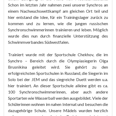
Schon im letzten Jahr nahmen zwei unserer Synchros an
einem Nachwuchswettkampf am gleichen Ort teil und
hier entstand die Idee, für ein Trainingslager zurück zu
kommen und zu lernen, wie die jungen russischen
Synchronschwimmerinnen trainieren und leben. Möglich
wurde dies nun durch finanzielle Unterstützung des
Schwimmverbandes Südwestfalen.
Trainiert wurde mit der Sportschule Chekhov, die im
Synchro – Bereich durch die Olympiasiegerin Olga
Brusnikina geleitet wird. Sie gehört zu den
erfolgreichsten Sportschulen in Russland, die Siegerin im
Solo bei der JEM und das siegreiche Duett werden u.a.
hier trainiert. An dieser Sportschule alleine gibt es ca.
100 Synchronschwimmerinnen, aber auch andere
Sportarten wie Wasserball werden ausgebildet. Viele der
Schülerinnen wohnen im nahen Internat und besuchen die
dazugehörige Schule. Unsere Mädels wurden herzlich