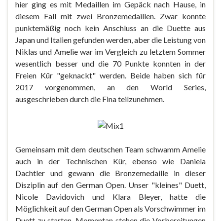
hier ging es mit Medaillen im Gepäck nach Hause, in
diesem Fall mit zwei Bronzemedaillen. Zwar konnte
punktemäßig noch kein Anschluss an die Duette aus
Japan und Italien gefunden werden, aber die Leistung von
Niklas und Amelie war im Vergleich zu letztem Sommer
wesentlich besser und die 70 Punkte konnten in der
Freien Kür "geknackt" werden. Beide haben sich für
2017 vorgenommen, an den World Series,
ausgeschrieben durch die Fina teilzunehmen.
Gemeinsam mit dem deutschen Team schwamm Amelie
auch in der Technischen Kür, ebenso wie Daniela
Dachtler und gewann die Bronzemedaille in dieser
Disziplin auf den German Open. Unser "kleines" Duett,
Nicole Davidovich und Klara Bleyer, hatte die
Möglichkeit auf den German Open als Vorschwimmer im
Duett zu starten. Momentan stehen die Vorbereitungen