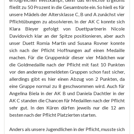
fließt zu 50 Prozent in die Gesamtnote ein. So hieß es für
unsere Mädels der Altersklasse C, B und A zunächst vier
Pflichtübungen zu absolvieren. In der AK C konnte sich
Klara Bleyer gefolgt von Duettpartnerin Nicole
Davidovich klar an der Spitze positionieren, aber auch
unser Duett Romia Martin und Susana Rovner konnte
sich nach der Pflicht Hoffnungen auf einen Medaille
machen. Für die Gruppenkür dieser vier Mädchen war
die Goldmedaille nach der Pflicht mit fast 10 Punkten
vor den anderen gemeldeten Gruppen schon fast sicher,
allerdings gibt es hier einen Abzug von 2 Punkten, da
eine Gruppe normal zu 8 geschwommen wird. Auch für
Angelina Biela in der AK B und Daniela Dachtler in der
AK C standen die Chancen für Medaillen nach der Pflicht
sehr gut. In den Küren dürfen jeweils nur die 12 am
besten nach der Pflicht Platzierten starten.
Anders als unsere Jugendlichen in der Pflicht, musste sich