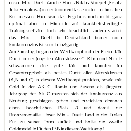
unser Mix- Duett Amelie Ebert/Niklas Stoepel (Ersatz
Julia Ermakova) in der Juniorenklasse in der Technischen
Kür messen. Hier war das Ergebnis noch nicht ganz
optimal aber in Hinblick auf krankheitsbedingte
Trainingsdefizite doch sehr beachtlich, zudem startet
das Mix – Duett in Deutschland immer noch
konkurrenzlos ist somit einzigartig.
Am Samstag begann der Wettkampf mit der Freien Kür
Duett in der jüngsten Altersklasse C. Klara und Nicole
schwammen eine gute Kür und konnten im
Gesamtergebnis als bestes Duett aller Altersklassen
(A,B und C) in diesem Wettkampf punkten, sowie mit
Gold in der AK C. Romia und Susana als jüngster
Jahrgang der AK C mussten sich der Konkurrenz aus
Neuburg geschlagen geben und erreichten dennoch
einen beachtlichen Platz 3 und damit die
Bronzemedaille. Unser Mix – Duett fand in der Freien
Kür zu seiner Form zurück und holte die zweite
Goldmedaille für den FSB in diesem Wettkampf.