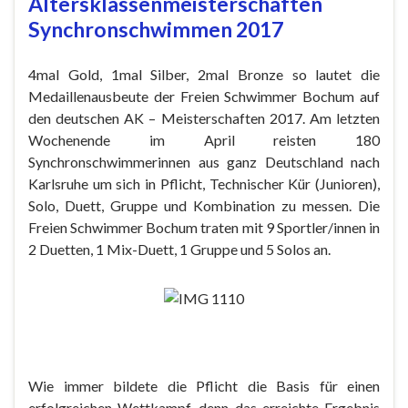
Altersklassenmeisterschaften
Synchronschwimmen 2017
4mal Gold, 1mal Silber, 2mal Bronze so lautet die
Medaillenausbeute der Freien Schwimmer Bochum auf
den deutschen AK – Meisterschaften 2017. Am letzten
Wochenende im April reisten 180
Synchronschwimmerinnen aus ganz Deutschland nach
Karlsruhe um sich in Pflicht, Technischer Kür (Junioren),
Solo, Duett, Gruppe und Kombination zu messen. Die
Freien Schwimmer Bochum traten mit 9 Sportler/innen in
2 Duetten, 1 Mix-Duett, 1 Gruppe und 5 Solos an.
Wie immer bildete die Pflicht die Basis für einen
erfolgreichen Wettkampf, denn das erreichte Ergebnis