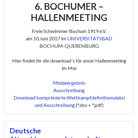
6. BOCHUMER –
HALLENMEETING
Freie Schwimmer Bochum 1919 e.V.
am 10.Juni 2017 im
UNIVERSITÄTSBAD
BOCHUM-QUERENBURG
Hier findet Ihr die download´s für unser Hallenmeeting
im Mai
Meldeergebnis
Ausschreibung
Download komprimierte Wettkampfdefinitionsdatei
und Ausschreibung
(*.dsv + *.pdf)
Deutsche