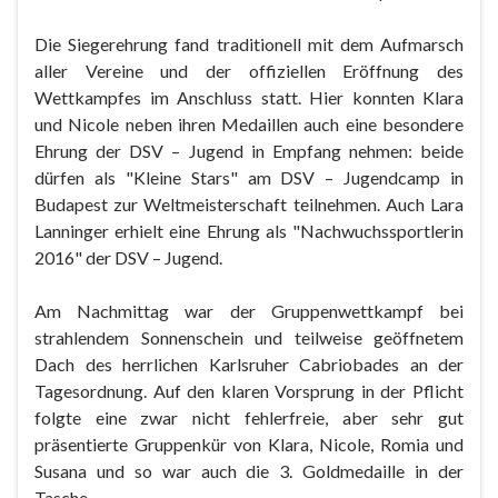
Die Siegerehrung fand traditionell mit dem Aufmarsch
aller Vereine und der offiziellen Eröffnung des
Wettkampfes im Anschluss statt. Hier konnten Klara
und Nicole neben ihren Medaillen auch eine besondere
Ehrung der DSV – Jugend in Empfang nehmen: beide
dürfen als "Kleine Stars" am DSV – Jugendcamp in
Budapest zur Weltmeisterschaft teilnehmen. Auch Lara
Lanninger erhielt eine Ehrung als "Nachwuchssportlerin
2016" der DSV – Jugend.
Am Nachmittag war der Gruppenwettkampf bei
strahlendem Sonnenschein und teilweise geöffnetem
Dach des herrlichen Karlsruher Cabriobades an der
Tagesordnung. Auf den klaren Vorsprung in der Pflicht
folgte eine zwar nicht fehlerfreie, aber sehr gut
präsentierte Gruppenkür von Klara, Nicole, Romia und
Susana und so war auch die 3. Goldmedaille in der
Tasche.