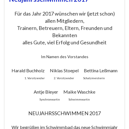
Für das Jahr 2017 wünschen wir (jetzt schon)
allen Mitgliedern,
Trainern, Betreuern, Eltern, Freunden und
Bekannten
alles Gute, viel Erfolg und Gesundheit
Im Namen des Vorstandes
Harald Buchholz Niklas Stoepel Bettina Leßmann
1. Vorsitzender 2. Vorsitzender Schatzmeisterin
Antje Bleyer Maike Waschke
Synchronwartin Schwimmwartin
NEUJAHRSSCHWIMMEN 2017
Wir begrüßen im Schwimmbad das neue Schwimmjahr