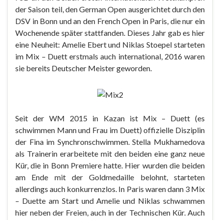
der Saison teil, den German Open ausgerichtet durch den
DSV in Bonn und an den French Open in Paris, die nur ein
Wochenende später stattfanden. Dieses Jahr gab es hier
eine Neuheit: Amelie Ebert und Niklas Stoepel starteten
im Mix – Duett erstmals auch international, 2016 waren
sie bereits Deutscher Meister geworden.
Seit der WM 2015 in Kazan ist Mix – Duett (es
schwimmen Mann und Frau im Duett) offizielle Disziplin
der Fina im Synchronschwimmen. Stella Mukhamedova
als Trainerin erarbeitete mit den beiden eine ganz neue
Kür, die in Bonn Premiere hatte. Hier wurden die beiden
am Ende mit der Goldmedaille belohnt, starteten
allerdings auch konkurrenzlos. In Paris waren dann 3 Mix
– Duette am Start und Amelie und Niklas schwammen
hier neben der Freien, auch in der Technischen Kür. Auch