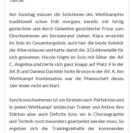
Am Sonntag müssen die Solistinnen des Wettkampfes
traditionell schon früh morgens bereits mit fertig
gesteckter und durch Gelantine gesichterter Frisur zum
Einschwimmen am Beckenrand stehen. Klara erreichte
im Solo im Gesamtergebnis auch hier die beste Solokür
der Altersklassen und hatte damit die 3.Goldmedaille für
sich gewonnen. Nicole folgte im Solo mit Silber der AK
C, Angelina platzierte sich ganz knapp auf Platz 4 in der
AK B und Daniela Dachtler holte Bronze in der AK A. Am
Wettkampf Kombination war die Mannschaft dieses
Jahr leider nicht am Start.
Synchronschwimmen ist ein Streben nach Perfektion und
in jedem Wettkampf entdecken Trainer und Aktive ihre
Stärken aber auch Defizite bzw. wo in Choreographie
und Technik noch besonders gearbeitet werden muss. So
ergeben sich die Trainingsinhalte der kommenden