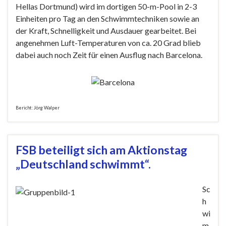
Hellas Dortmund) wird im dortigen 50-m-Pool in 2-3
Einheiten pro Tag an den Schwimmtechniken sowie an
der Kraft, Schnelligkeit und Ausdauer gearbeitet. Bei
angenehmen Luft-Temperaturen von ca. 20 Grad blieb
dabei auch noch Zeit für einen Ausflug nach Barcelona.
Bericht: Jörg Walper
FSB beteiligt sich am Aktionstag
„Deutschland schwimmt“.
Sc
h
wi
m