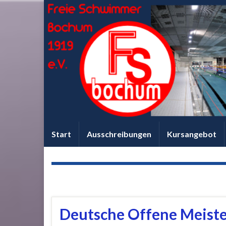
Start
Ausschreibungen
Kursangebot
KATEGORIE:
BESUCHTE SYNCHRONWETT
Deutsche Offene Meist