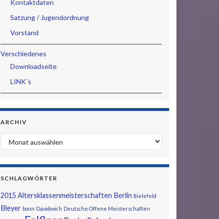
Kontaktdaten
Satzung / Jugendordnung
Vorstand
Verschiedenes
Downloadseite
LINK´s
ARCHIV
Archiv
SCHLAGWÖRTER
2015
Altersklassenmeisterschaften
Berlin
Bielefeld
Bleyer
bonn
Davidovich
Deutsche Offene Meisterschaften