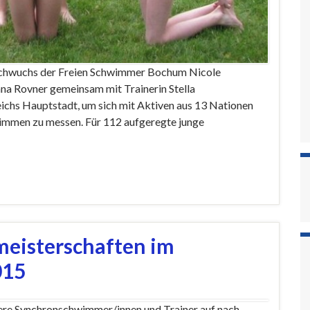
chwuchs der Freien Schwimmer Bochum Nicole
ana Rovner gemeinsam mit Trainerin Stella
ichs Hauptstadt, um sich mit Aktiven aus 13 Nationen
immen zu messen. Für 112 aufgeregte junge
meisterschaften im
015
re Synchronschwimmer/innen und Trainer auf nach