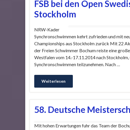
FSB bei den Open Swed
Stockholm
NRW-Kader
Synchronschwimmen kehrt zufrieden und mit ne
Championships aus Stockholm zurück Mit 22 Akt
der Freien Schwimmer Bochum reiste eine groß
Westfalen vom 14.-17.11.2014 nach Stockholm, 
Synchronschwimmen teilzunehmen. Nach …
Weiterlesen
58. Deutsche Meistersch
Mit hohen Erwartungen fuhr das Team der Boc