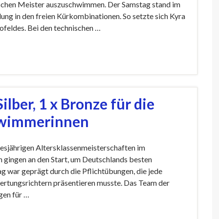
tschen Meister auszuschwimmen. Der Samstag stand im
ung in den freien Kürkombinationen. So setzte sich Kyra
ofeldes. Bei den technischen …
ilber, 1 x Bronze für die
hwimmerinnen
esjährigen Altersklassenmeisterschaften im
gingen an den Start, um Deutschlands besten
 war geprägt durch die Pflichtübungen, die jede
Wertungsrichtern präsentieren musste. Das Team der
gen für …