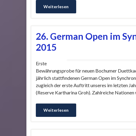
Weiterlesen
26. German Open im S
2015
Erste
Bewährungsprobe für neuen Bochumer Duettkad
jährlich stattfindenen German Open im Synchro
zugleich der erste Auftritt unseres im letzten J
(Reserve Kartharina Groh). Zahlreiche Nationen 
Weiterlesen