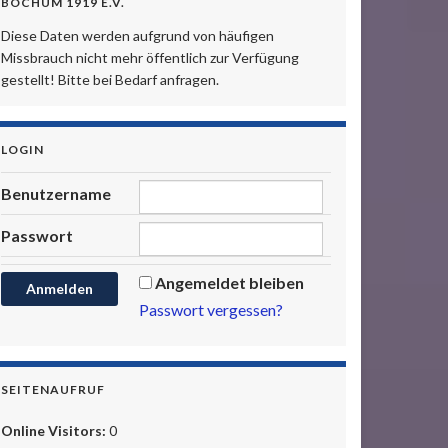
BOCHUM 1919 E.V.
Diese Daten werden aufgrund von häufigen
Missbrauch nicht mehr öffentlich zur Verfügung
gestellt! Bitte bei Bedarf anfragen.
LOGIN
Benutzername
Passwort
Angemeldet bleiben
Passwort vergessen?
SEITENAUFRUF
Online Visitors:
0