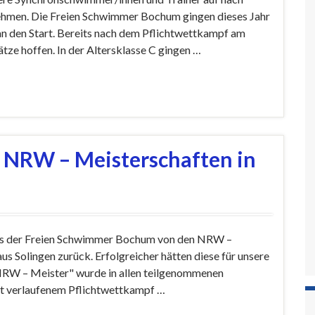
ehmen. Die Freien Schwimmer Bochum gingen dieses Jahr
an den Start. Bereits nach dem Pflichtwettkampf am
ätze hoffen. In der Altersklasse C gingen …
i NRW – Meisterschaften in
ros der Freien Schwimmer Bochum von den NRW –
Solingen zurück. Erfolgreicher hätten diese für unsere
"NRW – Meister" wurde in allen teilgenommenen
gut verlaufenem Pflichtwettkampf …