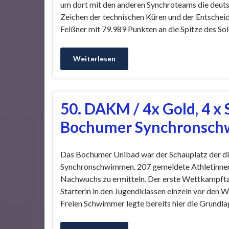
um dort mit den anderen Synchroteams die deu
Zeichen der technischen Küren und der Entscheid
Felßner mit 79.989 Punkten an die Spitze des Sol
Weiterlesen
50. DAKM / 4x Gold, 4 x S
Bochumer Synchronsc
Das Bochumer Unibad war der Schauplatz der di
Synchronschwimmen. 207 gemeldete Athletinnen 
Nachwuchs zu ermitteln. Der erste Wettkampftag
Starterin in den Jugendklassen einzeln vor den 
Freien Schwimmer legte bereits hier die Grundla