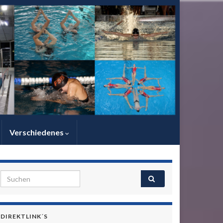
Verschiedenes
Search for:
DIREKTLINK´S