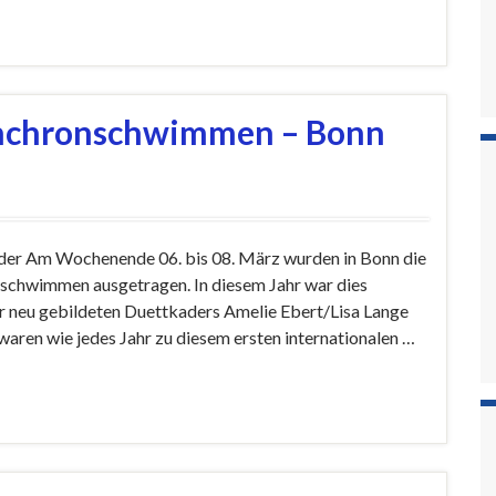
ynchronschwimmen – Bonn
er Am Wochenende 06. bis 08. März wurden in Bonn die
nschwimmen ausgetragen. In diesem Jahr war dies
ahr neu gebildeten Duettkaders Amelie Ebert/Lisa Lange
waren wie jedes Jahr zu diesem ersten internationalen …