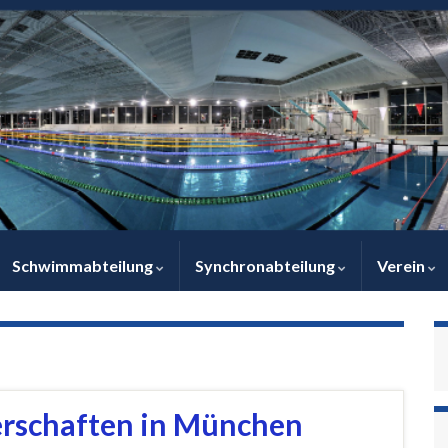
Schwimmabteilung
Synchronabteilung
Verein
KÄMPFE
erschaften in München