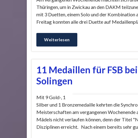
Thüringen, um in Zwickau an den DAKM teilzun
mit 3 Duetten, einem Solo und der Kombination 
Freitag konnten alle drei Duette auf Medaillenpl
Weiterlesen
11 Medaillen für FSB be
Solingen
Mit 9 Gold-, 1
Silber und 1 Bronzemedaille kehrten die Synch
Meisterschaften am vergangenen Wochenende aus 
Mädels nicht verlaufen können, denn der Titel 
Disziplinen erreicht. Nach einem bereits sehr 