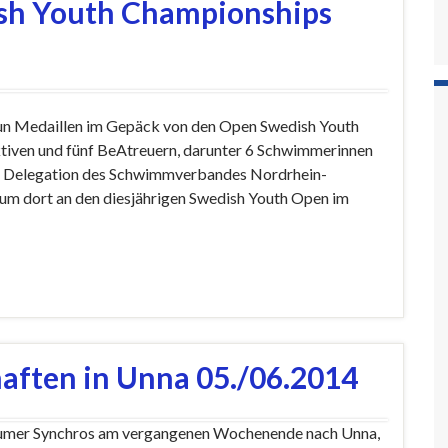
ish Youth Championships
un Medaillen im Gepäck von den Open Swedish Youth
iven und fünf BeAtreuern, darunter 6 Schwimmerinnen
e Delegation des Schwimmverbandes Nordrhein-
um dort an den diesjährigen Swedish Youth Open im
aften in Unna 05./06.2014
humer Synchros am vergangenen Wochenende nach Unna,